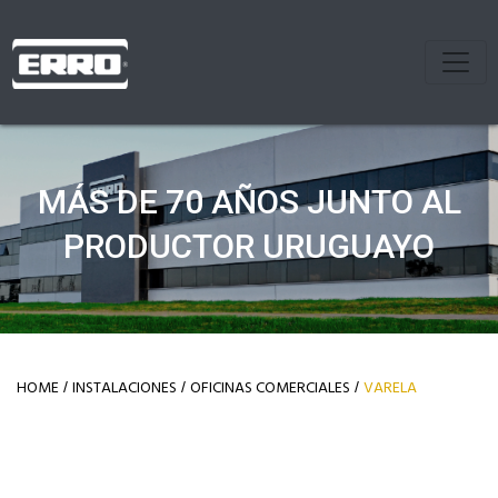
MÁS DE 70 AÑOS JUNTO AL
PRODUCTOR URUGUAYO
HOME
INSTALACIONES
OFICINAS COMERCIALES
VARELA
/
/
/