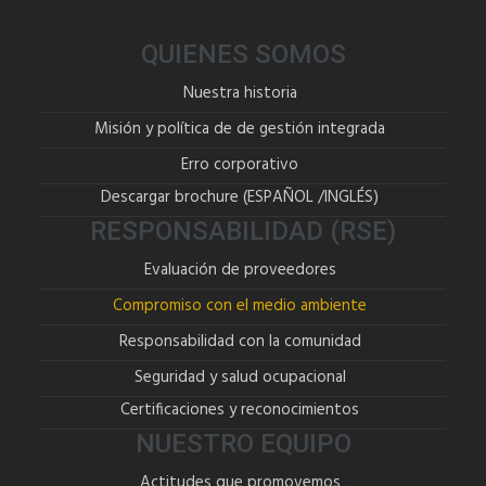
QUIENES SOMOS
Nuestra historia
Misión y política de de gestión integrada
Erro corporativo
Descargar brochure (
ESPAÑOL
/
INGLÉS
)
RESPONSABILIDAD (RSE)
Evaluación de proveedores
Compromiso con el medio ambiente
Responsabilidad con la comunidad
Seguridad y salud ocupacional
Certificaciones y reconocimientos
NUESTRO EQUIPO
Actitudes que promovemos