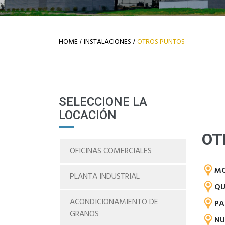
HOME
INSTALACIONES
OTROS PUNTOS
/
/
SELECCIONE LA
LOCACIÓN
OT
OFICINAS COMERCIALES
MO
PLANTA INDUSTRIAL
QU
ACONDICIONAMIENTO DE
PA
GRANOS
NU