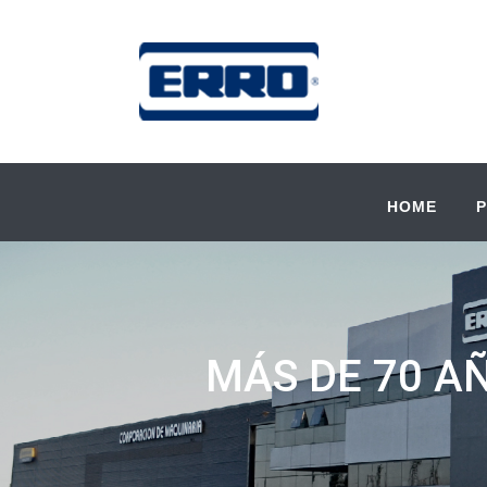
HOME
MÁS DE 70 A