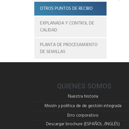
OTROS PUNTOS DE RECIBO
EXPLANADA Y CONTROL DE
CALIDAD
PLANTA DE PROCESAMIENTO
DE SEMILLAS
QUIENES SOMOS
Nuestra historia
Misión y política de de gestión integrada
Erro corporativo
Descargar brochure (
ESPAÑOL
/
INGLÉS
)