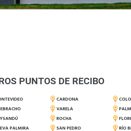
ROS PUNTOS DE RECIBO
NTEVIDEO
CARDONA
COLO
EBRACHO
VARELA
PALM
YSANDÚ
ROCHA
FLOR
EVA PALMIRA
SAN PEDRO
RÍO 