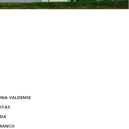
NIA VALDENSE
ITAS
IDA
BRANCO