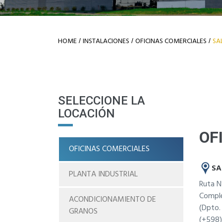
HOME
INSTALACIONES
OFICINAS COMERCIALES
SA
/
/
/
SELECCIONE LA
LOCACIÓN
OF
OFICINAS COMERCIALES
SA
PLANTA INDUSTRIAL
Ruta N
Comple
ACONDICIONAMIENTO DE
(Dpto.
GRANOS
(+598)