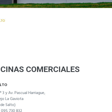
LTO
ICINAS COMERCIALES
LTO
° 3 y Av. Pascual Harriague,
jo La Gaviota
 de Salto)
 095 730 832