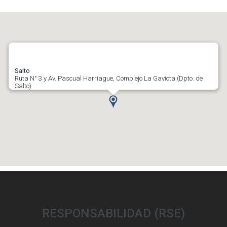
Salto
Ruta N° 3 y Av. Pascual Harriague, Complejo La Gaviota (Dpto. de
Salto)
RESPONSABILIDAD (RSE)