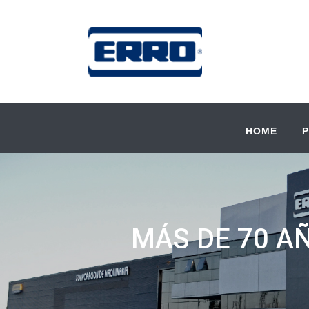
HOME
MÁS DE 70 A