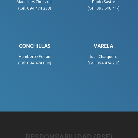
María Inés Cherizola
Pablo Sastre
(Cel: 094 474 238)
(Cel: 093 648 417)
CONCHILLAS
VARELA
Humberto Ferrari
Juan Charquero
(Cel: 094 474 036)
(Cel: 094 474 231)
RESPONSABILIDAD (RSE)