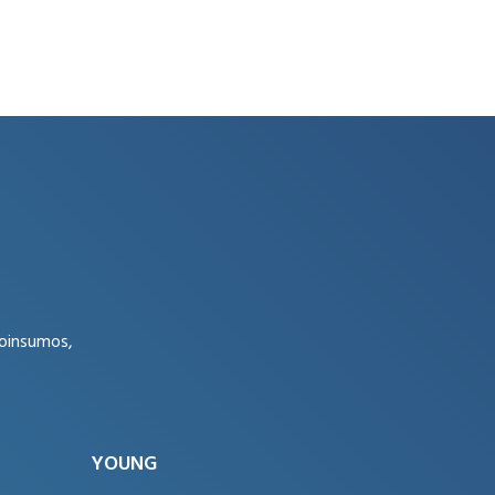
roinsumos,
YOUNG