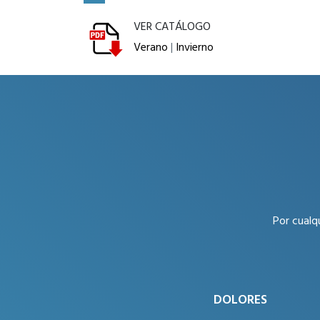
VER CATÁLOGO
Verano
|
Invierno
Por cualq
DOLORES