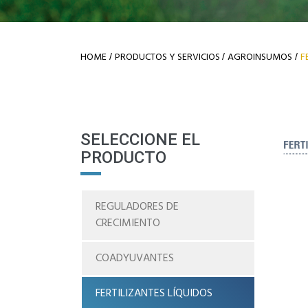
HOME
PRODUCTOS Y SERVICIOS
AGROINSUMOS
F
/
/
/
SELECCIONE EL
PRODUCTO
REGULADORES DE
CRECIMIENTO
COADYUVANTES
FERTILIZANTES LÍQUIDOS