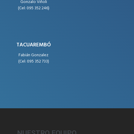
Gonzalo Viñoli
(Cel: 095 352 246)
TACUAREMBÓ
Fabián Gonzalez
(Cel: 095 352 733)
NUESTRO EQUIPO