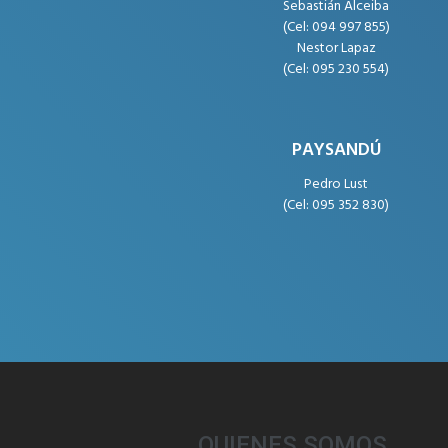
Sebastián Alceiba
(Cel: 094 997 855)
Nestor Lapaz
(Cel: 095 230 554)
PAYSANDÚ
Pedro Lust
(Cel: 095 352 830)
QUIENES SOMOS