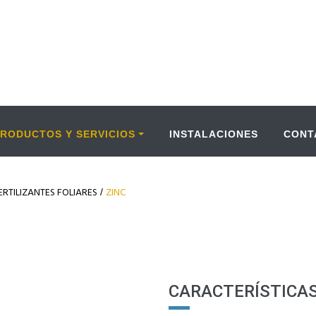
PRODUCTOS Y SERVICIOS
INSTALACIONES
CONT
ERTILIZANTES FOLIARES
ZINC
/
CARACTERÍSTICA