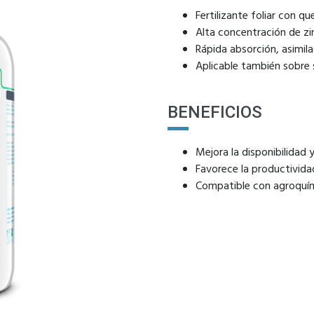
Fertilizante foliar con qu
Alta concentración de zi
Rápida absorción, asimil
Aplicable también sobre s
BENEFICIOS
Mejora la disponibilidad y
Favorece la productivida
Compatible con agroquím