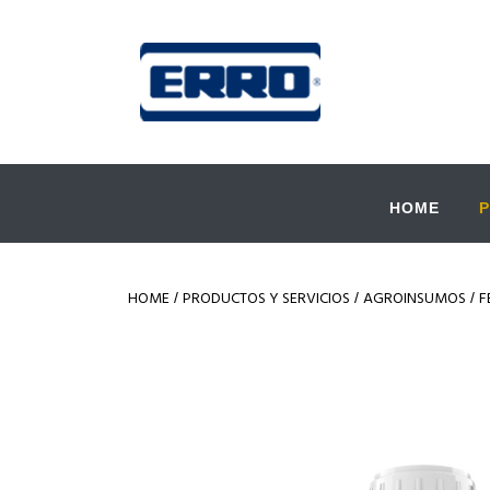
HOME
HOME
PRODUCTOS Y SERVICIOS
AGROINSUMOS
F
/
/
/