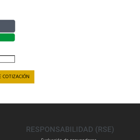
E COTIZACIÓN
RESPONSABILIDAD (RSE)