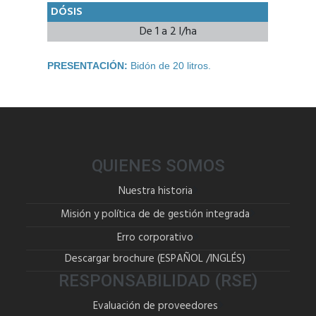
DÓSIS
De 1 a 2 l/ha
PRESENTACIÓN:
Bidón de 20 litros.
QUIENES SOMOS
Nuestra historia
Misión y política de de gestión integrada
Erro corporativo
Descargar brochure (
ESPAÑOL
/
INGLÉS
)
RESPONSABILIDAD (RSE)
Evaluación de proveedores