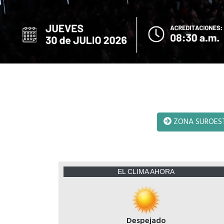
ZONA SUROES
EL CLIMA AHORA
Despejado