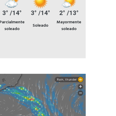
3° /14°
3° /14°
2° /13°
Parcialmente
Mayormente
Soleado
soleado
soleado