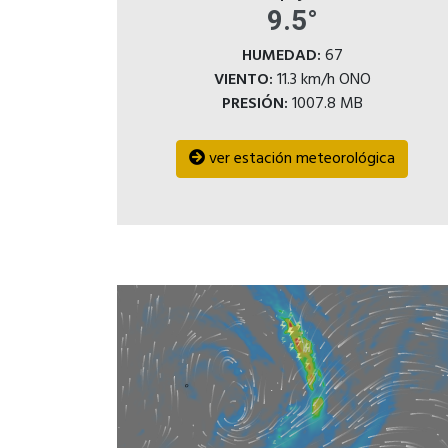
9.5°
HUMEDAD:
67
VIENTO:
11.3 km/h ONO
PRESIÓN:
1007.8 MB
ver estación meteorológica