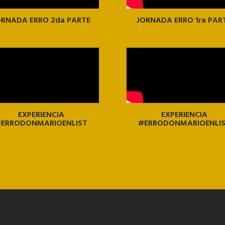
ORNADA ERRO 2da PARTE
JORNADA ERRO 1ra PAR
EXPERIENCIA
EXPERIENCIA
ERRODONMARIOENLIST
#ERRODONMARIOENLI